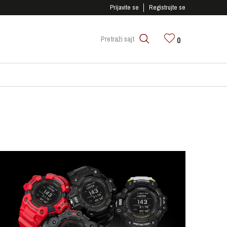
SIGURNO PLAĆANJE PLATNIM KARTICAMA!
Prijavite se
Registrujte se
0
Pretraži sajt