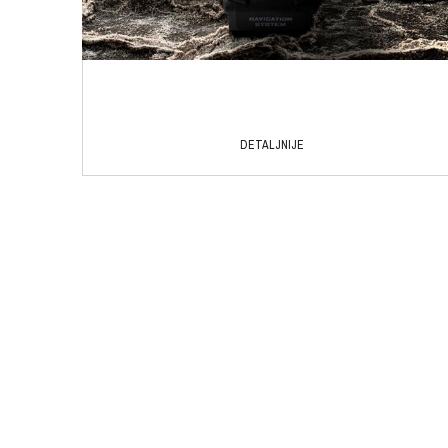
DETALJNIJE