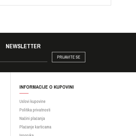
NEWSLETTER
PRIJAVITE SE
INFORMACIJE O KUPOVINI
Uslovi kupovine
Politika privatnosti
Načini plaćanja
Plaćanje karticama
Isporuka