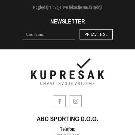
Pogledajte
ovdje sve lokacije naših radnji
NEWSLETTER
PRIJAVITE SE
ABC SPORTING D.O.O.
Telefon: