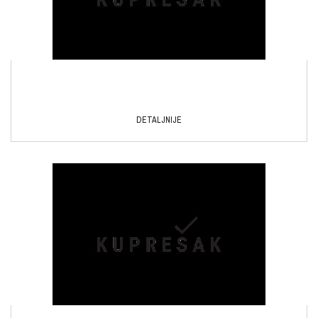
DETALJNIJE