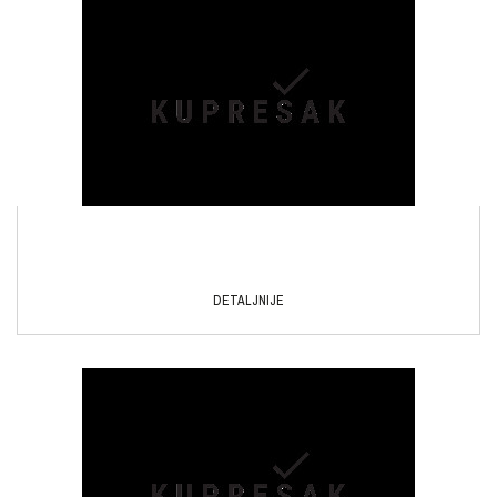
DETALJNIJE