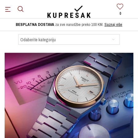
0
BESPLATNA DOSTAVA
za sve narudžbe preko 100 KM.
Saznaj više