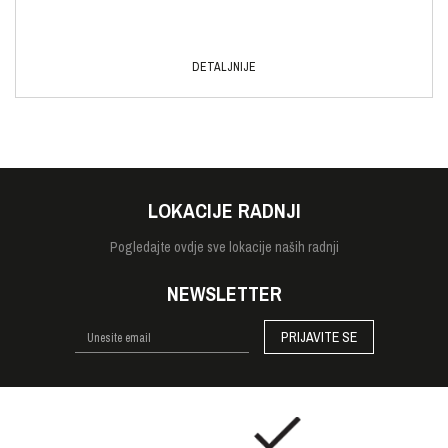
DETALJNIJE
LOKACIJE RADNJI
Pogledajte
ovdje sve lokacije naših radnji
NEWSLETTER
PRIJAVITE SE