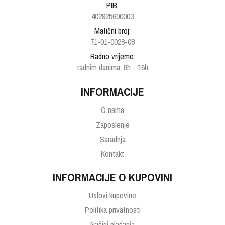
PIB:
402925600003
Matični broj:
71-01-0028-08
Radno vrijeme:
radnim danima: 8h - 16h
INFORMACIJE
O nama
Zaposlenje
Saradnja
Kontakt
INFORMACIJE O KUPOVINI
Uslovi kupovine
Politika privatnosti
Načini plaćanja