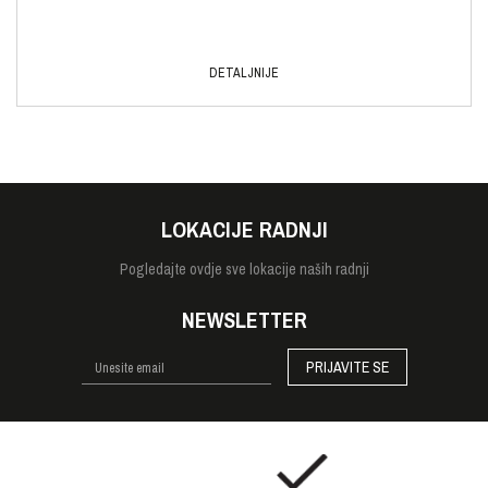
DETALJNIJE
LOKACIJE RADNJI
Pogledajte
ovdje sve lokacije naših radnji
NEWSLETTER
PRIJAVITE SE