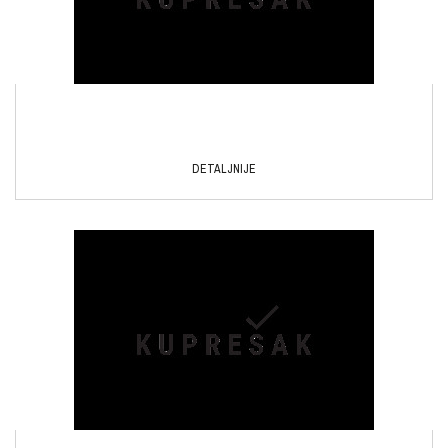
DETALJNIJE