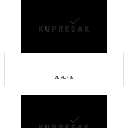
DETALJNIJE