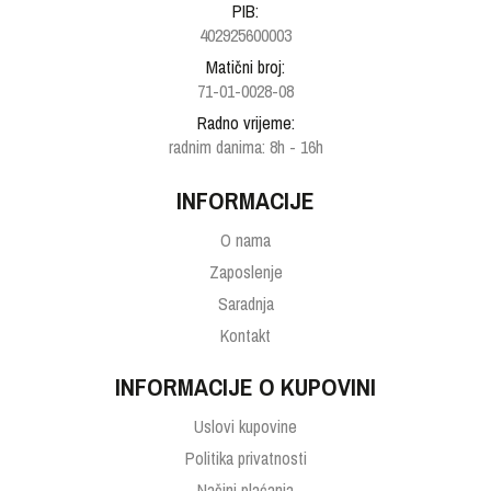
PIB:
402925600003
Matični broj:
71-01-0028-08
Radno vrijeme:
radnim danima: 8h - 16h
INFORMACIJE
O nama
Zaposlenje
Saradnja
Kontakt
INFORMACIJE O KUPOVINI
Uslovi kupovine
Politika privatnosti
Načini plaćanja