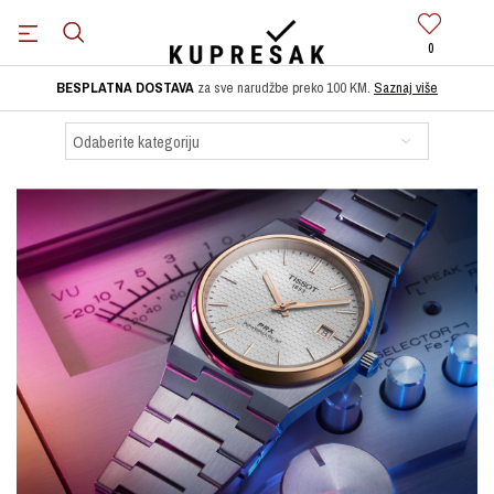
0
BESPLATNA DOSTAVA
za sve narudžbe preko 100 KM.
Saznaj više