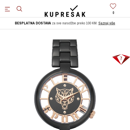
0
BESPLATNA DOSTAVA
za sve narudžbe preko 100 KM.
Saznaj više