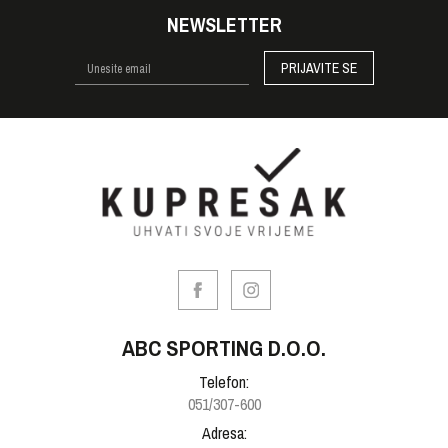
NEWSLETTER
PRIJAVITE SE
ABC SPORTING D.O.O.
Telefon:
051/307-600
Adresa: