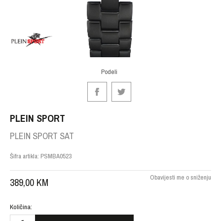
Podeli
PLEIN SPORT
PLEIN SPORT SAT
Šifra artikla:
PSMBA0523
Obavijesti me o sniženju
389,00
KM
Količina: