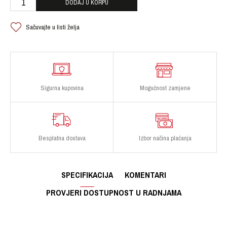
DODAJ U KORPU
Sačuvajte u listi želja
Sigurna kupovina
Mogućnost zamjene
Besplatna dostava
Izbor načina plaćanja
SPECIFIKACIJA
KOMENTARI
PROVJERI DOSTUPNOST U RADNJAMA