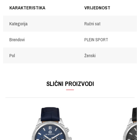
KARAKTERISTIKA
VRIJEDNOST
Kategorija
Ručni sat
Brendovi
PLEIN SPORT
Pol
Ženski
OSTAVI KOMENTAR
Ime/Nadimak
SLIČNI PROIZVODI
Email