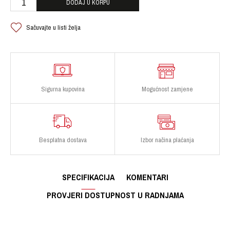
DODAJ U KORPU
Sačuvajte u listi želja
Sigurna kupovina
Mogućnost zamjene
Besplatna dostava
Izbor načina plaćanja
SPECIFIKACIJA
KOMENTARI
PROVJERI DOSTUPNOST U RADNJAMA