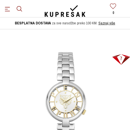
0
BESPLATNA DOSTAVA
za sve narudžbe preko 100 KM.
Saznaj više