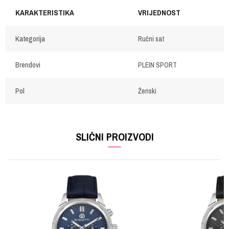
KARAKTERISTIKA
VRIJEDNOST
Kategorija
Ručni sat
Brendovi
PLEIN SPORT
Pol
Ženski
OSTAVI KOMENTAR
Ime/Nadimak
SLIČNI PROIZVODI
Email