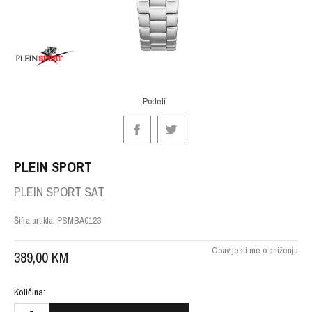
Podeli
PLEIN SPORT
PLEIN SPORT SAT
Šifra artikla:
PSMBA0123
Obavijesti me o sniženju
389,00
KM
Količina: