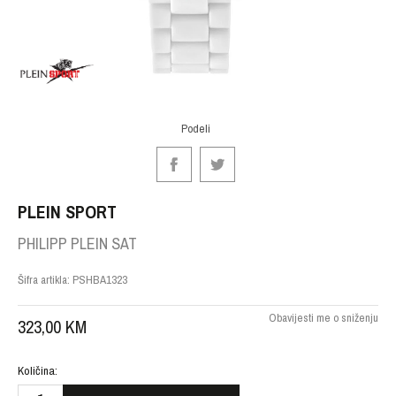
Podeli
PLEIN SPORT
PHILIPP PLEIN SAT
Šifra artikla:
PSHBA1323
Obavijesti me o sniženju
323,00
KM
Količina: