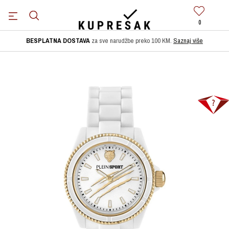
0
BESPLATNA DOSTAVA
za sve narudžbe preko 100 KM.
Saznaj više