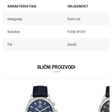
KARAKTERISTIKA
VRIJEDNOST
Kategorija
Ručni sat
Brendovi
PLEIN SPORT
Pol
Ženski
OSTAVI KOMENTAR
Ime/Nadimak
SLIČNI PROIZVODI
Email