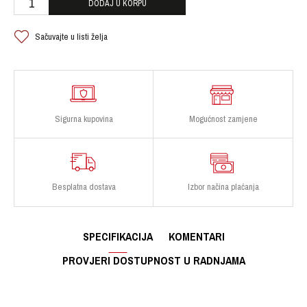
DODAJ U KORPU
Sačuvajte u listi želja
Sigurna kupovina
Mogućnost zamjene
Besplatna dostava
Izbor načina plaćanja
SPECIFIKACIJA
KOMENTARI
PROVJERI DOSTUPNOST U RADNJAMA