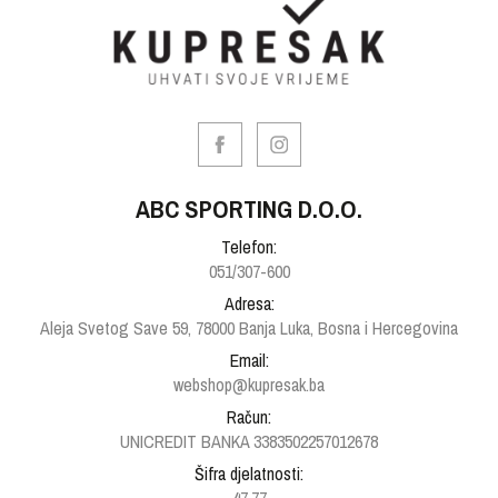
ABC SPORTING D.O.O.
Telefon:
051/307-600
Adresa:
Aleja Svetog Save 59, 78000 Banja Luka, Bosna i Hercegovina
Email:
webshop@kupresak.ba
Račun:
UNICREDIT BANKA 3383502257012678
Šifra djelatnosti: