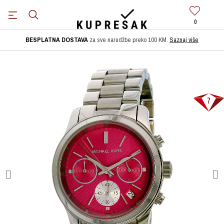
0
BESPLATNA DOSTAVA
za sve narudžbe preko 100 KM.
Saznaj više