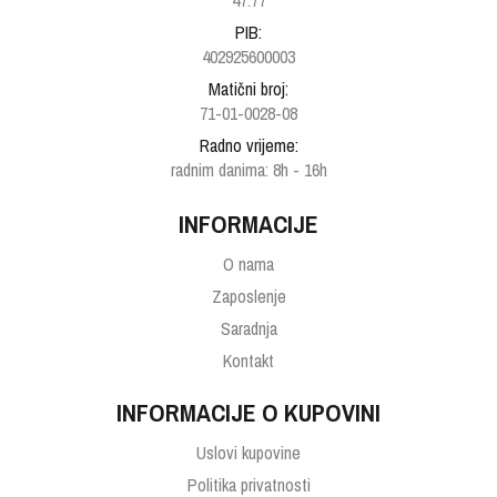
47.77
PIB:
402925600003
Matični broj:
71-01-0028-08
Radno vrijeme:
radnim danima: 8h - 16h
INFORMACIJE
O nama
Zaposlenje
Saradnja
Kontakt
INFORMACIJE O KUPOVINI
Uslovi kupovine
Politika privatnosti