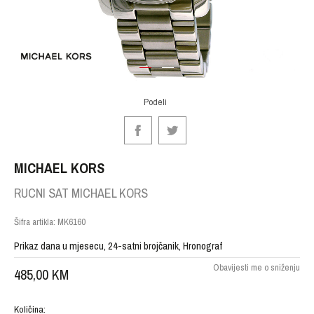
1
2
Podeli
MICHAEL KORS
RUCNI SAT MICHAEL KORS
Šifra artikla:
MK6160
Prikaz dana u mjesecu, 24-satni brojčanik, Hronograf
Obavijesti me o sniženju
485,00
KM
Količina: