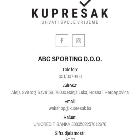
ABC SPORTING D.O.O.
Telefon:
051/307-600
Adresa:
Aleja Svetog Save 59, 78000 Banja Luka, Bosna i Hercegovina
Email:
webshop@kupresak.ba
Račun:
UNICREDIT BANKA 3383502257012678
Šifra djelatnosti: