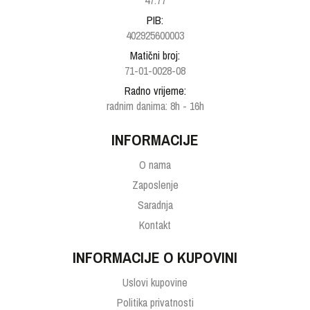
47.77
PIB:
402925600003
Matični broj:
71-01-0028-08
Radno vrijeme:
radnim danima: 8h - 16h
INFORMACIJE
O nama
Zaposlenje
Saradnja
Kontakt
INFORMACIJE O KUPOVINI
Uslovi kupovine
Politika privatnosti