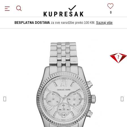
0
BESPLATNA DOSTAVA
za sve narudžbe preko 100 KM.
Saznaj više