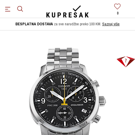
0
BESPLATNA DOSTAVA
za sve narudžbe preko 100 KM.
Saznaj više