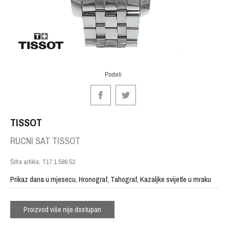
Podeli
TISSOT
RUCNI SAT TISSOT
Šifra artikla:
T17.1.586.52
Prikaz dana u mjesecu, Hronograf, Tahograf, Kazaljke svijetle u mraku
Proizvod više nije dostupan